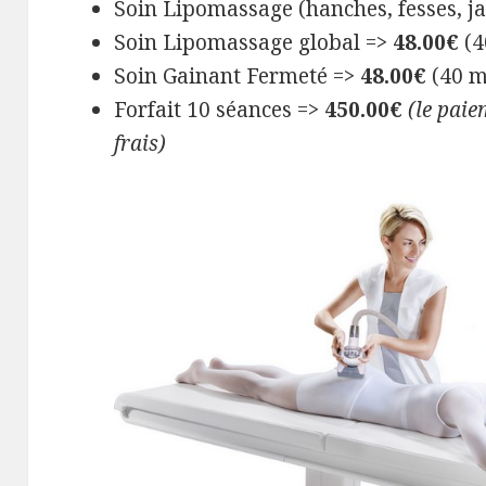
Soin Lipomassage (hanches, fesses, 
Soin Lipomassage global =>
48.00€
(4
Soin Gainant Fermeté =>
48.00€
(40 m
Forfait 10 séances =>
450.00€
(le paie
frais)