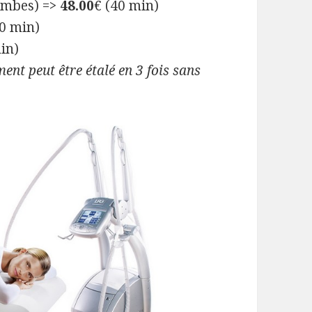
jambes) =>
48.00
€ (40 min)
0 min)
in)
ment peut être étalé en 3 fois sans